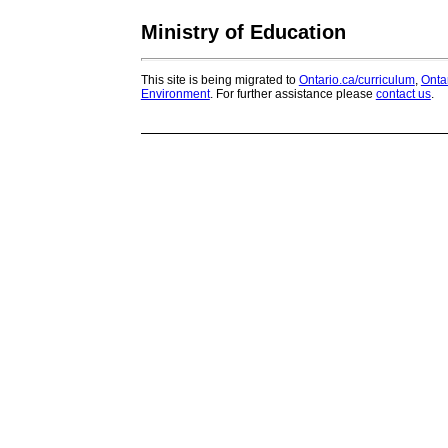
Ministry of Education
This site is being migrated to
Ontario.ca/curriculum
,
Onta
Environment
. For further assistance please
contact us
.