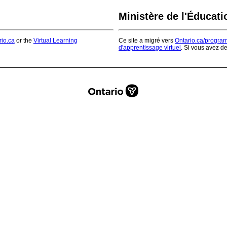
Ministère de l'Éducati
rio.ca
or the
Virtual Learning
Ce site a migré vers
Ontario.ca/progra
d'apprentissage virtuel
. Si vous avez d