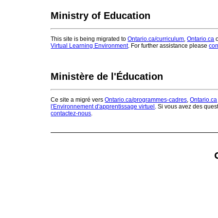
Ministry of Education
This site is being migrated to
Ontario.ca/curriculum
,
Ontario.ca
o
Virtual Learning Environment
. For further assistance please
con
Ministère de l'Éducation
Ce site a migré vers
Ontario.ca/programmes-cadres
,
Ontario.ca
l'Environnement d'apprentissage virtuel
. Si vous avez des ques
contactez-nous
.