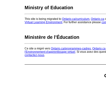
Ministry of Education
This site is being migrated to
Ontario.ca/curriculum
,
Ontario.ca
o
Virtual Learning Environment
. For further assistance please
con
Ministère de l'Éducation
Ce site a migré vers
Ontario.ca/programmes-cadres
,
Ontario.ca
l'Environnement d'apprentissage virtuel
. Si vous avez des ques
contactez-nous
.