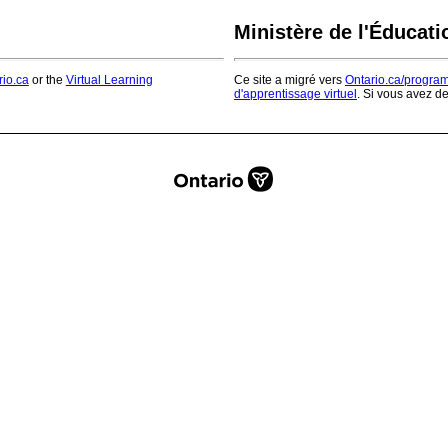
Ministère de l'Éducati
rio.ca
or the
Virtual Learning
Ce site a migré vers
Ontario.ca/progra
d'apprentissage virtuel
. Si vous avez d