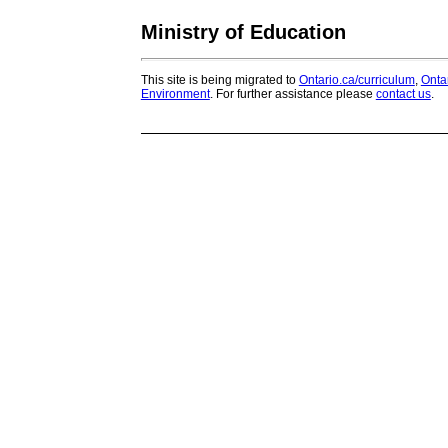
Ministry of Education
This site is being migrated to
Ontario.ca/curriculum
,
Onta
Environment
. For further assistance please
contact us
.