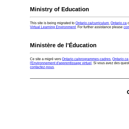
Ministry of Education
This site is being migrated to
Ontario.ca/curriculum
,
Ontario.ca
o
Virtual Learning Environment
. For further assistance please
con
Ministère de l'Éducation
Ce site a migré vers
Ontario.ca/programmes-cadres
,
Ontario.ca
l'Environnement d'apprentissage virtuel
. Si vous avez des ques
contactez-nous
.