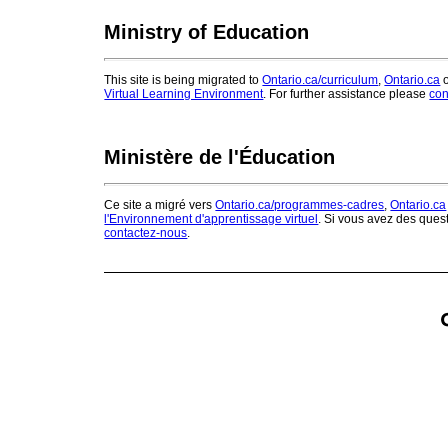
Ministry of Education
This site is being migrated to
Ontario.ca/curriculum
,
Ontario.ca
o
Virtual Learning Environment
. For further assistance please
con
Ministère de l'Éducation
Ce site a migré vers
Ontario.ca/programmes-cadres
,
Ontario.ca
l'Environnement d'apprentissage virtuel
. Si vous avez des ques
contactez-nous
.