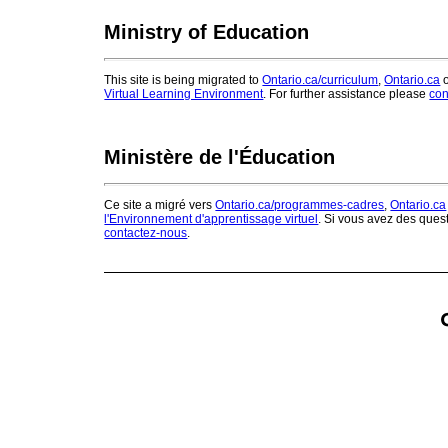
Ministry of Education
This site is being migrated to
Ontario.ca/curriculum
,
Ontario.ca
o
Virtual Learning Environment
. For further assistance please
con
Ministère de l'Éducation
Ce site a migré vers
Ontario.ca/programmes-cadres
,
Ontario.ca
l'Environnement d'apprentissage virtuel
. Si vous avez des ques
contactez-nous
.