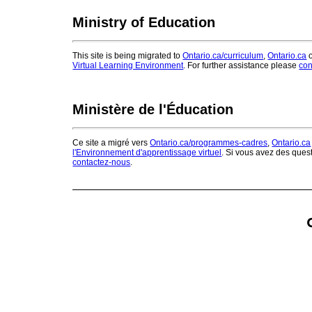
Ministry of Education
This site is being migrated to
Ontario.ca/curriculum
,
Ontario.ca
o
Virtual Learning Environment
. For further assistance please
con
Ministère de l'Éducation
Ce site a migré vers
Ontario.ca/programmes-cadres
,
Ontario.ca
l'Environnement d'apprentissage virtuel
. Si vous avez des ques
contactez-nous
.