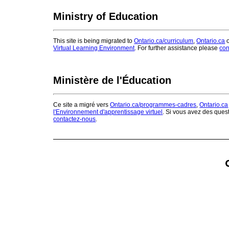
Ministry of Education
This site is being migrated to
Ontario.ca/curriculum
,
Ontario.ca
o
Virtual Learning Environment
. For further assistance please
con
Ministère de l'Éducation
Ce site a migré vers
Ontario.ca/programmes-cadres
,
Ontario.ca
l'Environnement d'apprentissage virtuel
. Si vous avez des ques
contactez-nous
.