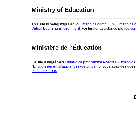
Ministry of Education
This site is being migrated to
Ontario.ca/curriculum
,
Ontario.ca
o
Virtual Learning Environment
. For further assistance please
con
Ministère de l'Éducation
Ce site a migré vers
Ontario.ca/programmes-cadres
,
Ontario.ca
l'Environnement d'apprentissage virtuel
. Si vous avez des ques
contactez-nous
.