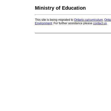
Ministry of Education
This site is being migrated to
Ontario.ca/curriculum
,
Onta
Environment
. For further assistance please
contact us
.