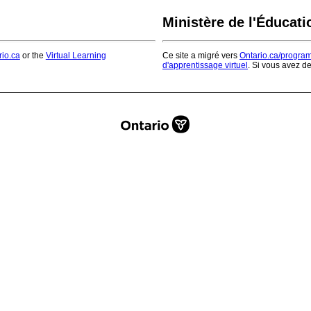
Ministère de l'Éducati
rio.ca
or the
Virtual Learning
Ce site a migré vers
Ontario.ca/progra
d'apprentissage virtuel
. Si vous avez d