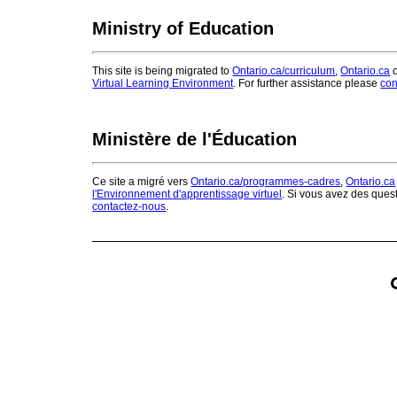
Ministry of Education
This site is being migrated to
Ontario.ca/curriculum
,
Ontario.ca
o
Virtual Learning Environment
. For further assistance please
con
Ministère de l'Éducation
Ce site a migré vers
Ontario.ca/programmes-cadres
,
Ontario.ca
l'Environnement d'apprentissage virtuel
. Si vous avez des ques
contactez-nous
.