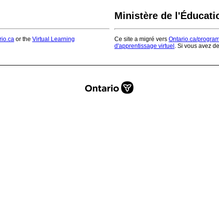
Ministère de l'Éducati
rio.ca
or the
Virtual Learning
Ce site a migré vers
Ontario.ca/progra
d'apprentissage virtuel
. Si vous avez d