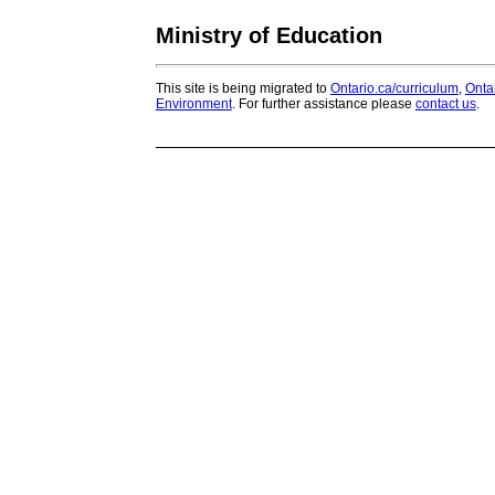
Ministry of Education
This site is being migrated to
Ontario.ca/curriculum
,
Onta
Environment
. For further assistance please
contact us
.