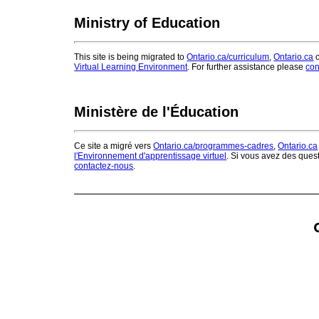
Ministry of Education
This site is being migrated to
Ontario.ca/curriculum
,
Ontario.ca
o
Virtual Learning Environment
. For further assistance please
con
Ministère de l'Éducation
Ce site a migré vers
Ontario.ca/programmes-cadres
,
Ontario.ca
l'Environnement d'apprentissage virtuel
. Si vous avez des ques
contactez-nous
.