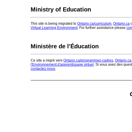
Ministry of Education
This site is being migrated to
Ontario.ca/curriculum
,
Ontario.ca
o
Virtual Learning Environment
. For further assistance please
con
Ministère de l'Éducation
Ce site a migré vers
Ontario.ca/programmes-cadres
,
Ontario.ca
l'Environnement d'apprentissage virtuel
. Si vous avez des ques
contactez-nous
.