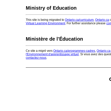
Ministry of Education
This site is being migrated to
Ontario.ca/curriculum
,
Ontario.ca
o
Virtual Learning Environment
. For further assistance please
con
Ministère de l'Éducation
Ce site a migré vers
Ontario.ca/programmes-cadres
,
Ontario.ca
l'Environnement d'apprentissage virtuel
. Si vous avez des ques
contactez-nous
.