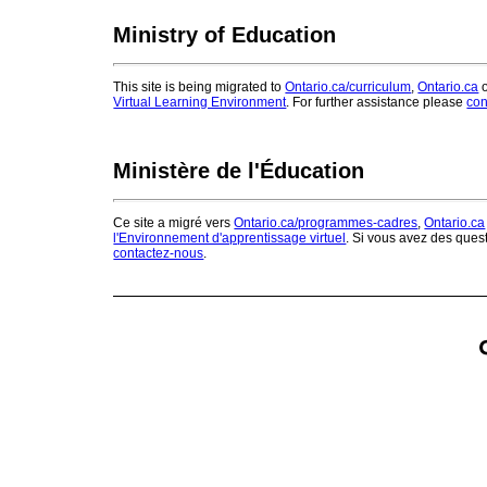
Ministry of Education
This site is being migrated to
Ontario.ca/curriculum
,
Ontario.ca
o
Virtual Learning Environment
. For further assistance please
con
Ministère de l'Éducation
Ce site a migré vers
Ontario.ca/programmes-cadres
,
Ontario.ca
l'Environnement d'apprentissage virtuel
. Si vous avez des ques
contactez-nous
.