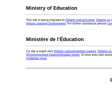
Ministry of Education
This site is being migrated to
Ontario.ca/curriculum
,
Ontario.ca
o
Virtual Learning Environment
. For further assistance please
con
Ministère de l'Éducation
Ce site a migré vers
Ontario.ca/programmes-cadres
,
Ontario.ca
l'Environnement d'apprentissage virtuel
. Si vous avez des ques
contactez-nous
.