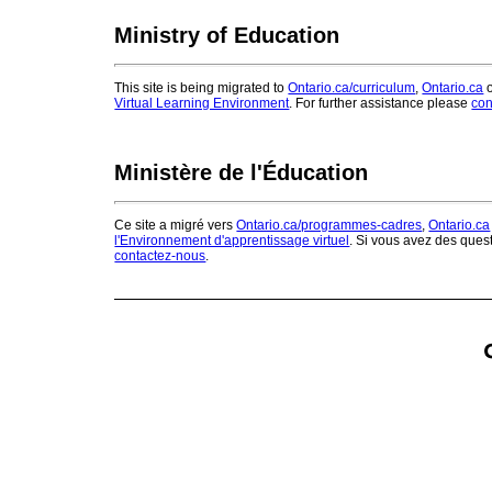
Ministry of Education
This site is being migrated to
Ontario.ca/curriculum
,
Ontario.ca
o
Virtual Learning Environment
. For further assistance please
con
Ministère de l'Éducation
Ce site a migré vers
Ontario.ca/programmes-cadres
,
Ontario.ca
l'Environnement d'apprentissage virtuel
. Si vous avez des ques
contactez-nous
.