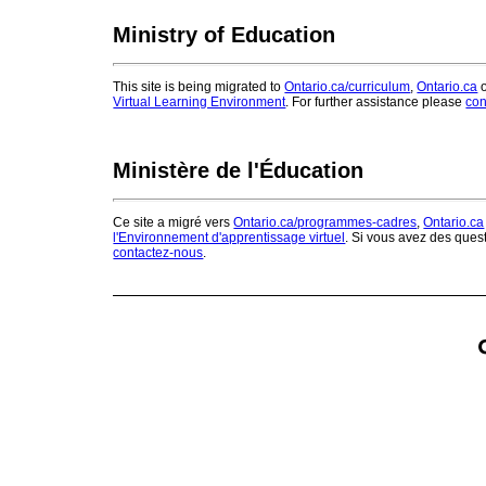
Ministry of Education
This site is being migrated to
Ontario.ca/curriculum
,
Ontario.ca
o
Virtual Learning Environment
. For further assistance please
con
Ministère de l'Éducation
Ce site a migré vers
Ontario.ca/programmes-cadres
,
Ontario.ca
l'Environnement d'apprentissage virtuel
. Si vous avez des ques
contactez-nous
.