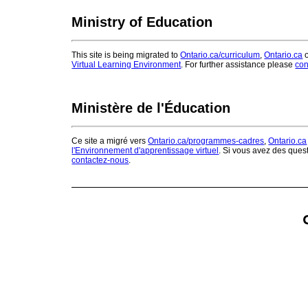
Ministry of Education
This site is being migrated to
Ontario.ca/curriculum
,
Ontario.ca
o
Virtual Learning Environment
. For further assistance please
con
Ministère de l'Éducation
Ce site a migré vers
Ontario.ca/programmes-cadres
,
Ontario.ca
l'Environnement d'apprentissage virtuel
. Si vous avez des ques
contactez-nous
.