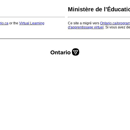
Ministère de l'Éducati
rio.ca
or the
Virtual Learning
Ce site a migré vers
Ontario.ca/progra
d'apprentissage virtuel
. Si vous avez d