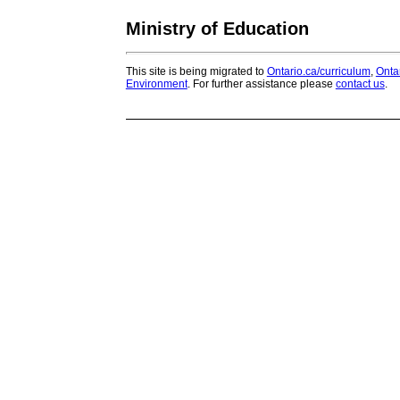
Ministry of Education
This site is being migrated to
Ontario.ca/curriculum
,
Onta
Environment
. For further assistance please
contact us
.