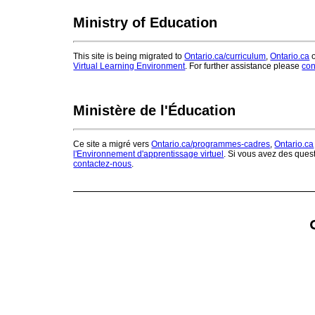
Ministry of Education
This site is being migrated to
Ontario.ca/curriculum
,
Ontario.ca
o
Virtual Learning Environment
. For further assistance please
con
Ministère de l'Éducation
Ce site a migré vers
Ontario.ca/programmes-cadres
,
Ontario.ca
l'Environnement d'apprentissage virtuel
. Si vous avez des ques
contactez-nous
.