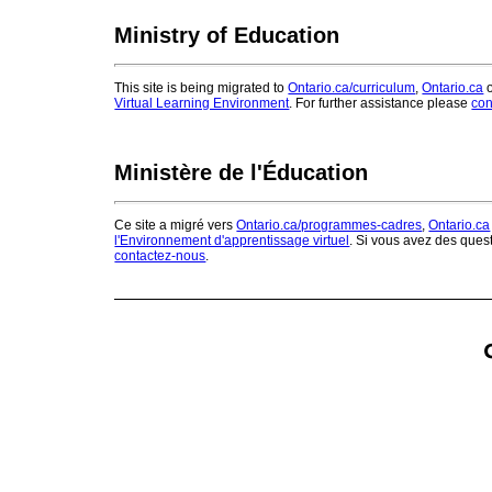
Ministry of Education
This site is being migrated to
Ontario.ca/curriculum
,
Ontario.ca
o
Virtual Learning Environment
. For further assistance please
con
Ministère de l'Éducation
Ce site a migré vers
Ontario.ca/programmes-cadres
,
Ontario.ca
l'Environnement d'apprentissage virtuel
. Si vous avez des ques
contactez-nous
.