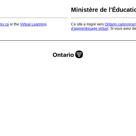
Ministère de l'Éducati
rio.ca
or the
Virtual Learning
Ce site a migré vers
Ontario.ca/progra
d'apprentissage virtuel
. Si vous avez d