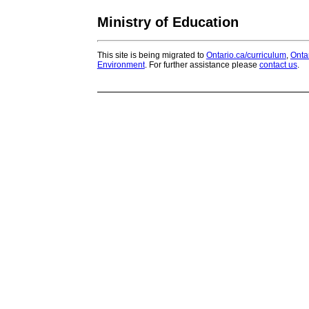
Ministry of Education
This site is being migrated to
Ontario.ca/curriculum
,
Onta
Environment
. For further assistance please
contact us
.