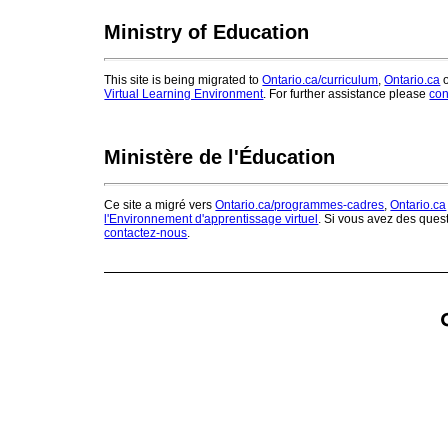
Ministry of Education
This site is being migrated to
Ontario.ca/curriculum
,
Ontario.ca
o
Virtual Learning Environment
. For further assistance please
con
Ministère de l'Éducation
Ce site a migré vers
Ontario.ca/programmes-cadres
,
Ontario.ca
l'Environnement d'apprentissage virtuel
. Si vous avez des ques
contactez-nous
.