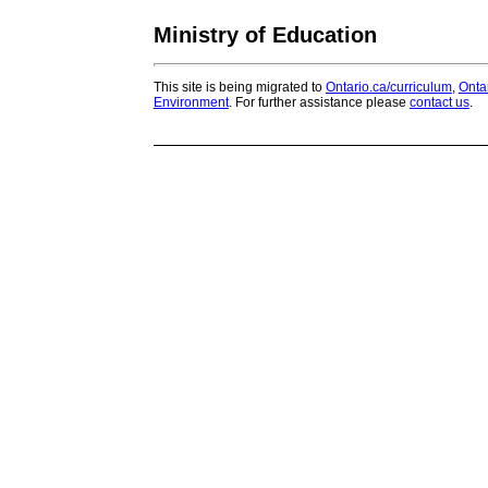
Ministry of Education
This site is being migrated to
Ontario.ca/curriculum
,
Onta
Environment
. For further assistance please
contact us
.