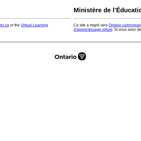
Ministère de l'Éducati
rio.ca
or the
Virtual Learning
Ce site a migré vers
Ontario.ca/progra
d'apprentissage virtuel
. Si vous avez d