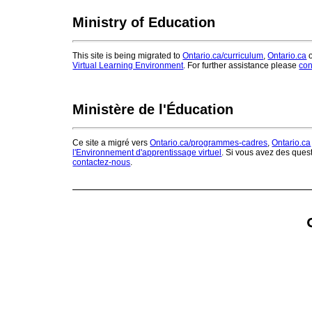
Ministry of Education
This site is being migrated to
Ontario.ca/curriculum
,
Ontario.ca
o
Virtual Learning Environment
. For further assistance please
con
Ministère de l'Éducation
Ce site a migré vers
Ontario.ca/programmes-cadres
,
Ontario.ca
l'Environnement d'apprentissage virtuel
. Si vous avez des ques
contactez-nous
.