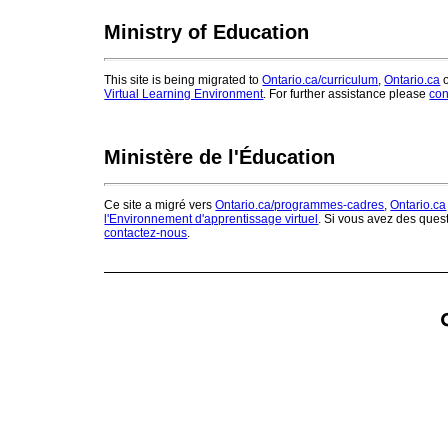
Ministry of Education
This site is being migrated to
Ontario.ca/curriculum
,
Ontario.ca
o
Virtual Learning Environment
. For further assistance please
con
Ministère de l'Éducation
Ce site a migré vers
Ontario.ca/programmes-cadres
,
Ontario.ca
l'Environnement d'apprentissage virtuel
. Si vous avez des ques
contactez-nous
.