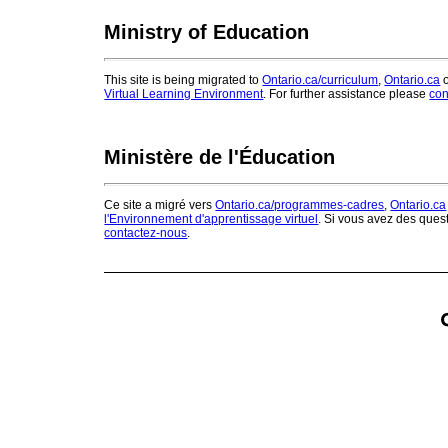
Ministry of Education
This site is being migrated to
Ontario.ca/curriculum
,
Ontario.ca
o
Virtual Learning Environment
. For further assistance please
con
Ministère de l'Éducation
Ce site a migré vers
Ontario.ca/programmes-cadres
,
Ontario.ca
l'Environnement d'apprentissage virtuel
. Si vous avez des ques
contactez-nous
.