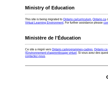
Ministry of Education
This site is being migrated to
Ontario.ca/curriculum
,
Ontario.ca
o
Virtual Learning Environment
. For further assistance please
con
Ministère de l'Éducation
Ce site a migré vers
Ontario.ca/programmes-cadres
,
Ontario.ca
l'Environnement d'apprentissage virtuel
. Si vous avez des ques
contactez-nous
.