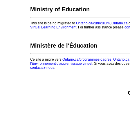
Ministry of Education
This site is being migrated to
Ontario.ca/curriculum
,
Ontario.ca
o
Virtual Learning Environment
. For further assistance please
con
Ministère de l'Éducation
Ce site a migré vers
Ontario.ca/programmes-cadres
,
Ontario.ca
l'Environnement d'apprentissage virtuel
. Si vous avez des ques
contactez-nous
.