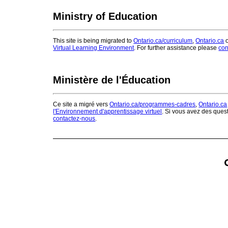
Ministry of Education
This site is being migrated to
Ontario.ca/curriculum
,
Ontario.ca
o
Virtual Learning Environment
. For further assistance please
con
Ministère de l'Éducation
Ce site a migré vers
Ontario.ca/programmes-cadres
,
Ontario.ca
l'Environnement d'apprentissage virtuel
. Si vous avez des ques
contactez-nous
.