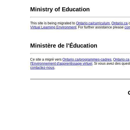
Ministry of Education
This site is being migrated to
Ontario.ca/curriculum
,
Ontario.ca
o
Virtual Learning Environment
. For further assistance please
con
Ministère de l'Éducation
Ce site a migré vers
Ontario.ca/programmes-cadres
,
Ontario.ca
l'Environnement d'apprentissage virtuel
. Si vous avez des ques
contactez-nous
.