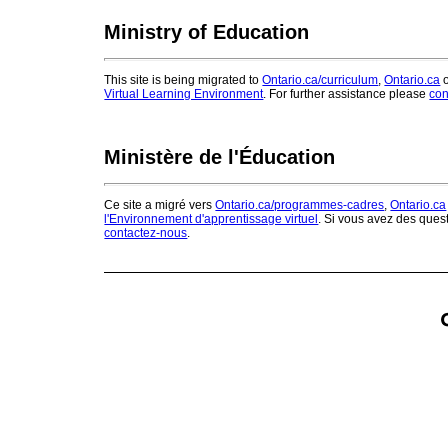
Ministry of Education
This site is being migrated to
Ontario.ca/curriculum
,
Ontario.ca
o
Virtual Learning Environment
. For further assistance please
con
Ministère de l'Éducation
Ce site a migré vers
Ontario.ca/programmes-cadres
,
Ontario.ca
l'Environnement d'apprentissage virtuel
. Si vous avez des ques
contactez-nous
.