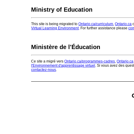
Ministry of Education
This site is being migrated to
Ontario.ca/curriculum
,
Ontario.ca
o
Virtual Learning Environment
. For further assistance please
con
Ministère de l'Éducation
Ce site a migré vers
Ontario.ca/programmes-cadres
,
Ontario.ca
l'Environnement d'apprentissage virtuel
. Si vous avez des ques
contactez-nous
.