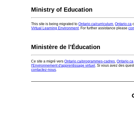
Ministry of Education
This site is being migrated to
Ontario.ca/curriculum
,
Ontario.ca
o
Virtual Learning Environment
. For further assistance please
con
Ministère de l'Éducation
Ce site a migré vers
Ontario.ca/programmes-cadres
,
Ontario.ca
l'Environnement d'apprentissage virtuel
. Si vous avez des ques
contactez-nous
.