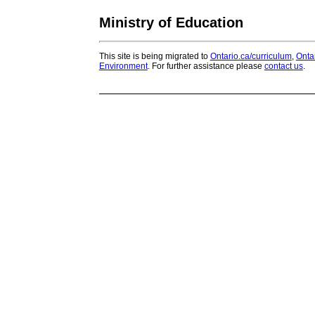
Ministry of Education
This site is being migrated to
Ontario.ca/curriculum
,
Onta
Environment
. For further assistance please
contact us
.