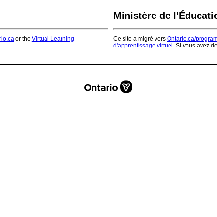
Ministère de l'Éducati
rio.ca
or the
Virtual Learning
Ce site a migré vers
Ontario.ca/progra
d'apprentissage virtuel
. Si vous avez d