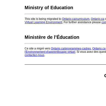
Ministry of Education
This site is being migrated to
Ontario.ca/curriculum
,
Ontario.ca
o
Virtual Learning Environment
. For further assistance please
con
Ministère de l'Éducation
Ce site a migré vers
Ontario.ca/programmes-cadres
,
Ontario.ca
l'Environnement d'apprentissage virtuel
. Si vous avez des ques
contactez-nous
.