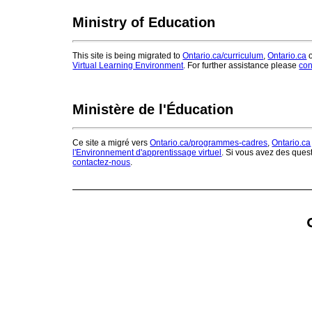
Ministry of Education
This site is being migrated to
Ontario.ca/curriculum
,
Ontario.ca
o
Virtual Learning Environment
. For further assistance please
con
Ministère de l'Éducation
Ce site a migré vers
Ontario.ca/programmes-cadres
,
Ontario.ca
l'Environnement d'apprentissage virtuel
. Si vous avez des ques
contactez-nous
.