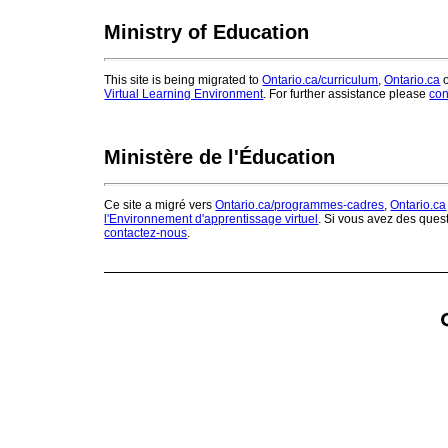
Ministry of Education
This site is being migrated to
Ontario.ca/curriculum
,
Ontario.ca
o
Virtual Learning Environment
. For further assistance please
con
Ministère de l'Éducation
Ce site a migré vers
Ontario.ca/programmes-cadres
,
Ontario.ca
l'Environnement d'apprentissage virtuel
. Si vous avez des ques
contactez-nous
.