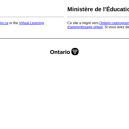
Ministère de l'Éducati
rio.ca
or the
Virtual Learning
Ce site a migré vers
Ontario.ca/progra
d'apprentissage virtuel
. Si vous avez d