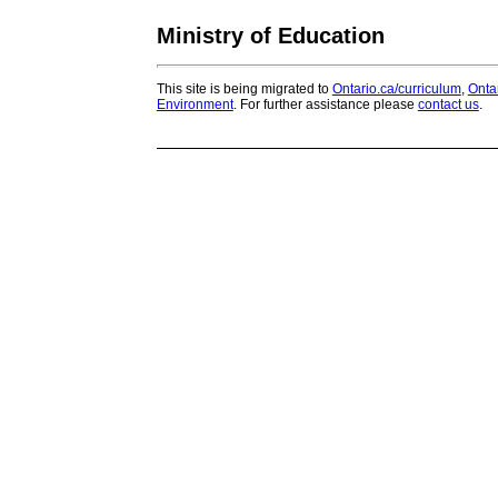
Ministry of Education
This site is being migrated to
Ontario.ca/curriculum
,
Onta
Environment
. For further assistance please
contact us
.