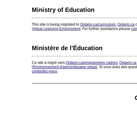
Ministry of Education
This site is being migrated to
Ontario.ca/curriculum
,
Ontario.ca
o
Virtual Learning Environment
. For further assistance please
con
Ministère de l'Éducation
Ce site a migré vers
Ontario.ca/programmes-cadres
,
Ontario.ca
l'Environnement d'apprentissage virtuel
. Si vous avez des ques
contactez-nous
.