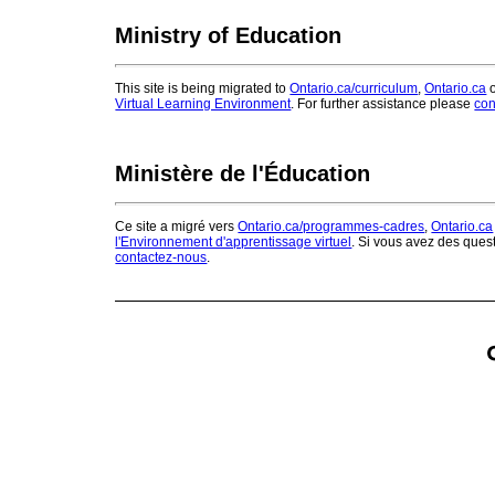
Ministry of Education
This site is being migrated to
Ontario.ca/curriculum
,
Ontario.ca
o
Virtual Learning Environment
. For further assistance please
con
Ministère de l'Éducation
Ce site a migré vers
Ontario.ca/programmes-cadres
,
Ontario.ca
l'Environnement d'apprentissage virtuel
. Si vous avez des ques
contactez-nous
.