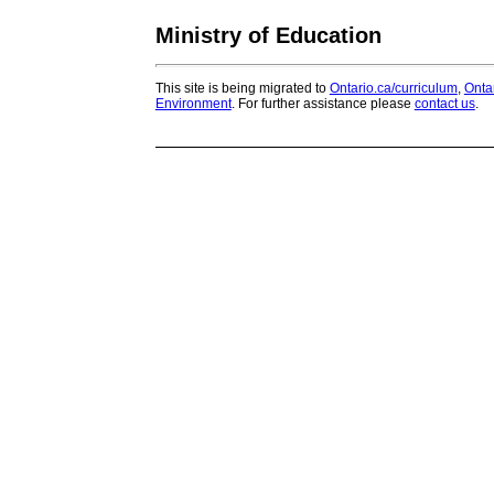
Ministry of Education
This site is being migrated to
Ontario.ca/curriculum
,
Onta
Environment
. For further assistance please
contact us
.