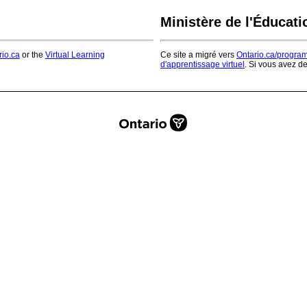
Ministère de l'Éducati
rio.ca
or the
Virtual Learning
Ce site a migré vers
Ontario.ca/progra
d'apprentissage virtuel
. Si vous avez d