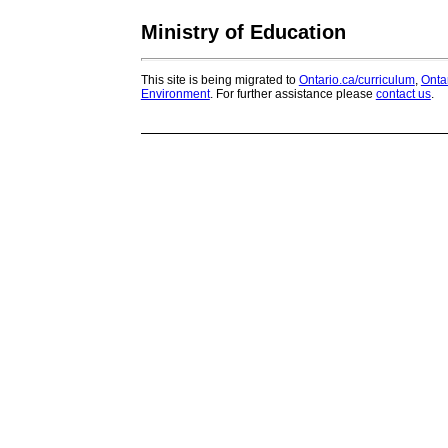
Ministry of Education
This site is being migrated to
Ontario.ca/curriculum
,
Onta
Environment
. For further assistance please
contact us
.