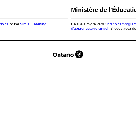
Ministère de l'Éducati
rio.ca
or the
Virtual Learning
Ce site a migré vers
Ontario.ca/progra
d'apprentissage virtuel
. Si vous avez d