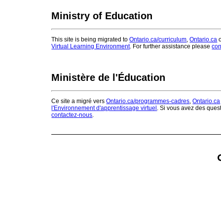
Ministry of Education
This site is being migrated to
Ontario.ca/curriculum
,
Ontario.ca
o
Virtual Learning Environment
. For further assistance please
con
Ministère de l'Éducation
Ce site a migré vers
Ontario.ca/programmes-cadres
,
Ontario.ca
l'Environnement d'apprentissage virtuel
. Si vous avez des ques
contactez-nous
.