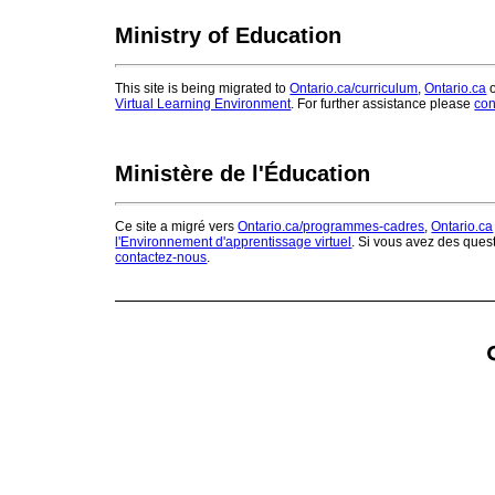
Ministry of Education
This site is being migrated to
Ontario.ca/curriculum
,
Ontario.ca
o
Virtual Learning Environment
. For further assistance please
con
Ministère de l'Éducation
Ce site a migré vers
Ontario.ca/programmes-cadres
,
Ontario.ca
l'Environnement d'apprentissage virtuel
. Si vous avez des ques
contactez-nous
.