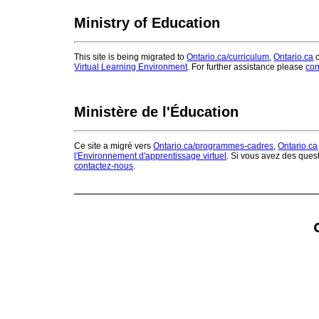
Ministry of Education
This site is being migrated to
Ontario.ca/curriculum
,
Ontario.ca
o
Virtual Learning Environment
. For further assistance please
con
Ministère de l'Éducation
Ce site a migré vers
Ontario.ca/programmes-cadres
,
Ontario.ca
l'Environnement d'apprentissage virtuel
. Si vous avez des ques
contactez-nous
.