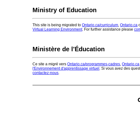
Ministry of Education
This site is being migrated to
Ontario.ca/curriculum
,
Ontario.ca
o
Virtual Learning Environment
. For further assistance please
con
Ministère de l'Éducation
Ce site a migré vers
Ontario.ca/programmes-cadres
,
Ontario.ca
l'Environnement d'apprentissage virtuel
. Si vous avez des ques
contactez-nous
.